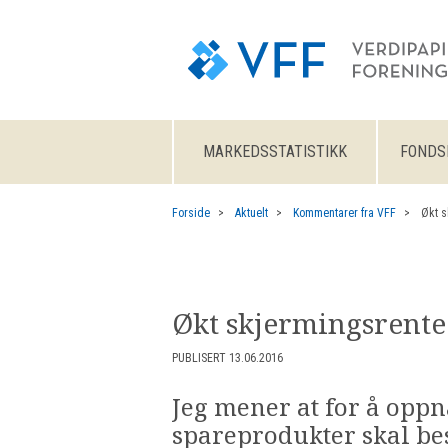
MARKEDSSTATISTIKK
FONDS
Forside
Aktuelt
Kommentarer fra VFF
Økt s
Økt skjermingsrente 
PUBLISERT 13.06.2016
Jeg mener at for å oppn
spareprodukter skal bes