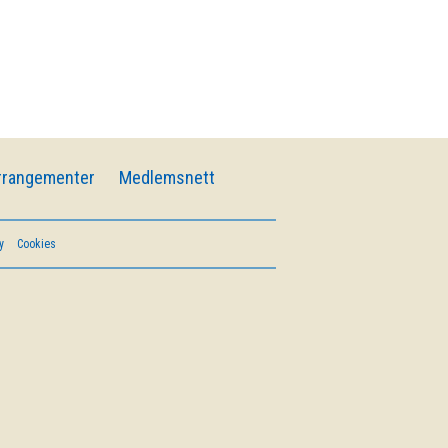
rrangementer
Medlemsnett
y
Cookies