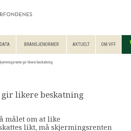
DATA
BRANSJENORMER
AKTUELT
OM VFF
kjermingsrente gir likere beskatning
gir likere beskatning
å målet om at like
kattes likt, må skjermingsrenten