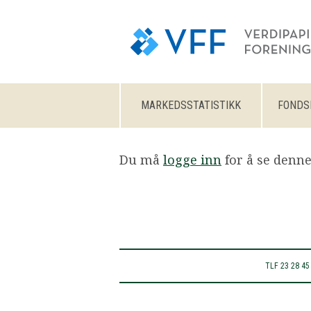
MARKEDSSTATISTIKK
FONDS
Du må
logge inn
for å se denne
TLF
23 28 45