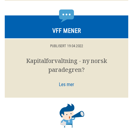
VFF MENER
PUBLISERT 19.04.2022
Kapitalforvaltning - ny norsk
paradegren?
Les mer