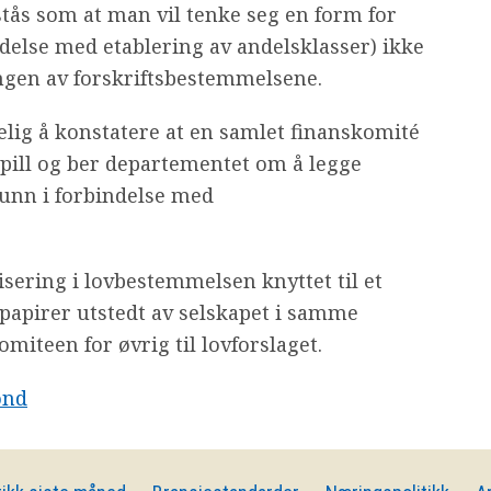
tås som at man vil tenke seg en form for
ndelse med etablering av andelsklasser) ikke
ngen av forskriftsbestemmelsene.
lig å konstatere at en samlet finanskomité
nspill og ber departementet om å legge
runn i forbindelse med
ering i lovbestemmelsen knyttet til et
 papirer utstedt av selskapet i samme
omiteen for øvrig til lovforslaget.
ond