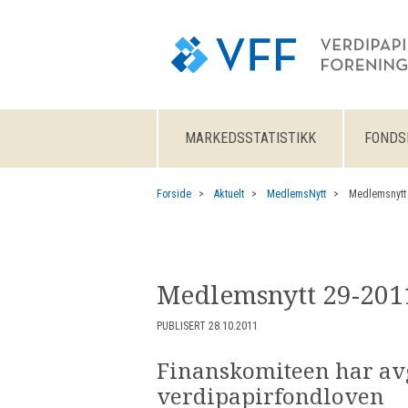
MARKEDSSTATISTIKK
FONDS
Forside
Aktuelt
MedlemsNytt
Medlemsnytt
Medlemsnytt 29-201
PUBLISERT 28.10.2011
Finanskomiteen har avg
verdipapirfondloven