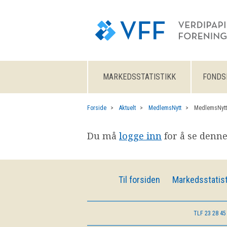
MARKEDSSTATISTIKK
FONDS
Forside
Aktuelt
MedlemsNytt
MedlemsNytt
Du må
logge inn
for å se denne
Til forsiden
Markedsstatist
TLF
23 28 45