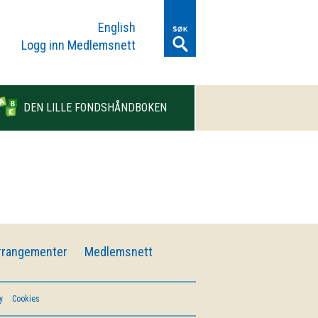
English
Logg inn Medlemsnett
DEN LILLE FONDSHÅNDBOKEN
rrangementer
Medlemsnett
y
Cookies