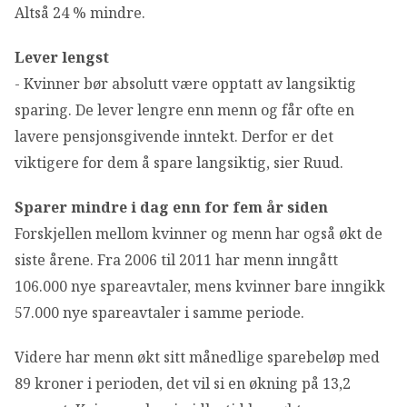
Altså 24 % mindre.
Lever lengst
- Kvinner bør absolutt være opptatt av langsiktig
sparing. De lever lengre enn menn og får ofte en
lavere pensjonsgivende inntekt. Derfor er det
viktigere for dem å spare langsiktig, sier Ruud.
Sparer mindre i dag enn for fem år siden
Forskjellen mellom kvinner og menn har også økt de
siste årene. Fra 2006 til 2011 har menn inngått
106.000 nye spareavtaler, mens kvinner bare inngikk
57.000 nye spareavtaler i samme periode.
Videre har menn økt sitt månedlige sparebeløp med
89 kroner i perioden, det vil si en økning på 13,2