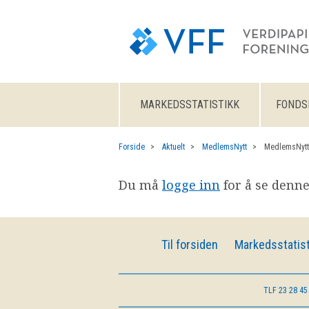
MARKEDSSTATISTIKK
FONDS
Forside
Aktuelt
MedlemsNytt
MedlemsNytt
Du må
logge inn
for å se denne
Til forsiden
Markedsstatist
TLF
23 28 45