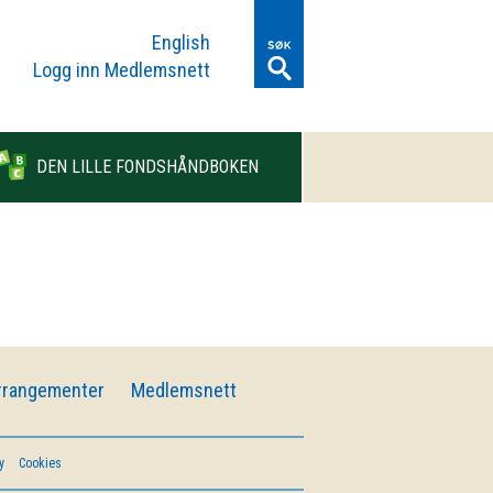
English
Logg inn Medlemsnett
DEN LILLE FONDSHÅNDBOKEN
rrangementer
Medlemsnett
y
Cookies