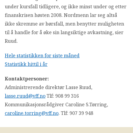
under kursfall tidligere, og ikke minst under og etter
finanskrisen høsten 2008. Nordmenn lar seg altså
ikke skremme av børsfall, men benytter muligheten
til å handle for å øke sin langsiktige avkastning, sier
Ruud.
Hele statistikken for siste måned
Statistikk hittil i år
Kontaktpersoner:
Administrerende direktør Lasse Ruud,
lasse.ruud@vff.no
Tlf: 908 99 316
Kommunikasjonsrådgiver Caroline S.Tørring,
caroline.torring@vff.no
. Tlf: 907 39 948