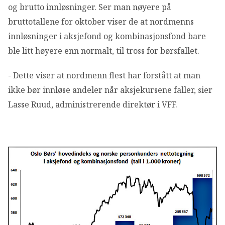
og brutto innløsninger. Ser man nøyere på
bruttotallene for oktober viser de at nordmenns
innløsninger i aksjefond og kombinasjonsfond bare
ble litt høyere enn normalt, til tross for børsfallet.
- Dette viser at nordmenn flest har forstått at man
ikke bør innløse andeler når aksjekursene faller, sier
Lasse Ruud, administrerende direktør i VFF.