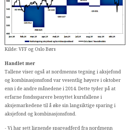
Kilde: VFF og Oslo Børs
Handlet mer
Tallene viser også at nordmenns tegning i aksjefond
og kombinasjonsfond var vesentlig høyere i oktober
enn i de andre månedene i 2014. Dette tyder på at
erfarne fondssparere benyttet kursfallene i
aksjemarkedene til å øke sin langsiktige sparing i
aksjefond og kombinasjonsfond.
- Vi har sett lignende spareadferd fra nordmenn