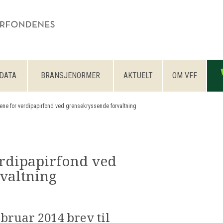
DATA
BRANSJENORMER
AKTUELT
OM VFF
ene for verdipapirfond ved grensekryssende forvaltning
erdipapirfond ved
valtning
bruar 2014 brev til