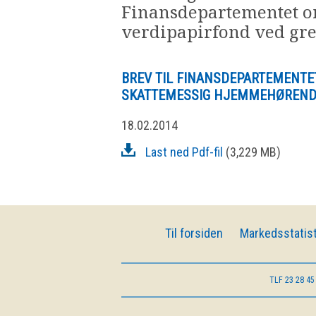
Finansdepartementet om
verdipapirfond ved gr
BREV TIL FINANSDEPARTEMENTE
SKATTEMESSIG HJEMMEHØREND
18.02.2014
Last ned Pdf-fil
(3,229 MB)
Til forsiden
Markedsstatist
TLF
23 28 45