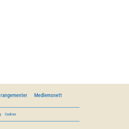
rrangementer
Medlemsnett
y
Cookies