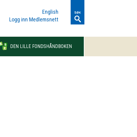
English
Logg inn Medlemsnett
DEN LILLE FONDSHÅNDBOKEN