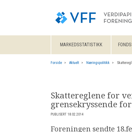
MARKEDSSTATISTIKK
FONDS
Forside
Aktuelt
Næringspolitikk
Skatteregl
Skattereglene for v
grensekryssende for
PUBLISERT 18.02.2014
Foreningen sendte 18.fe