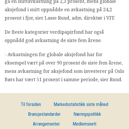
ga en snittavkastning på 2,3 prosent, mens globale
aksjefond i snitt oppnådde en avkastning på 24,2
prosent i fjor, sier Lasse Ruud, adm. direktør i VFF.
De fleste kategorier verdipapirfond har også
oppnådd god avkastning de siste fem årene.
- Avkastningen for globale aksjefond har for
eksempel vært på over 90 prosent de siste fem årene,
mens avkastning for aksjefond som investerer på Oslo
Børs har vært 51 prosent i samme periode, sier Ruud.
Til forsiden
Markedsstatistikk siste måned
Bransjestandarder
Næringspolitikk
Arrangementer
Medlemsnett