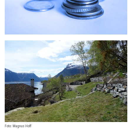
OM VFF
DEN LILLE FONDSHÅNDBOKEN
IN ENGLISH
Foto: Magnus Hoff