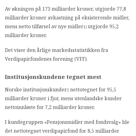
Av økningen på 173 milliarder kroner, utgjorde 77,8
milliarder kroner avkastning på eksisterende midler,
mens netto tilførsel av nye midler
utgjorde 95,2
1)
milliarder kroner.
Det viser den årlige markedsstatistikken fra
Verdipapirfondenes forening (VFF).
Institusjonskundene tegnet mest
Norske institusjonskunder
nettotegnet for 95,5
2
milliarder kroner i fjor, mens utenlandske kunder
nettoinnløste for 7,2 milliarder kroner.
I kundegruppen «Pensjonsmidler med fondsvalg» ble
det nettotegnet verdipapirfond for 8,5 milliarder