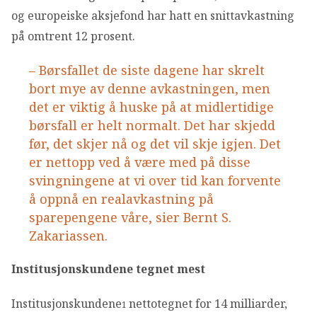
og europeiske aksjefond har hatt en snittavkastning
på omtrent 12 prosent.
– Børsfallet de siste dagene har skrelt
bort mye av denne avkastningen, men
det er viktig å huske på at midlertidige
børsfall er helt normalt. Det har skjedd
før, det skjer nå og det vil skje igjen. Det
er nettopp ved å være med på disse
svingningene at vi over tid kan forvente
å oppnå en realavkastning på
sparepengene våre, sier Bernt S.
Zakariassen.
Institusjonskundene tegnet mest
Institusjonskundene
nettotegnet for 14 milliarder,
1