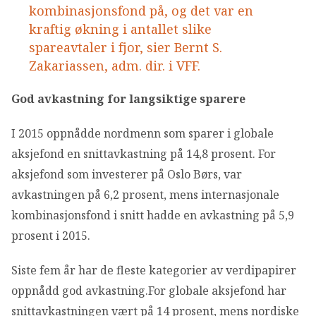
kombinasjonsfond på, og det var en
kraftig økning i antallet slike
spareavtaler i fjor, sier Bernt S.
Zakariassen, adm. dir. i VFF.
God avkastning for langsiktige sparere
I 2015 oppnådde nordmenn som sparer i globale
aksjefond en snittavkastning på 14,8 prosent. For
aksjefond som investerer på Oslo Børs, var
avkastningen på 6,2 prosent, mens internasjonale
kombinasjonsfond i snitt hadde en avkastning på 5,9
prosent i 2015.
Siste fem år har de fleste kategorier av verdipapirer
oppnådd god avkastning.For globale aksjefond har
snittavkastningen vært på 14 prosent, mens nordiske