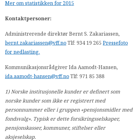
Mer om statistikken for 2015
Kontaktpersoner:
Administrerende direktør Bernt S. Zakariassen,
bernt.zakariassen@vff.no
Tlf: 934 19 265
Pressefoto
for nedlasting.
Kommunikasjonsrådgiver Ida Aamodt-Hansen,
ida.aamodt-hansen@vff.no
Tlf: 971 85 388
1) Norske institusjonelle kunder er definert som
norske kunder som ikke er registrert med
personnummer eller i gruppen «pensjonsmidler med
fondsvalg». Typisk er dette forsikringsselskaper,
pensjonskasser, kommuner, stiftelser eller
aksjeselskap.