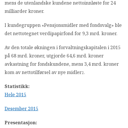
mens de utenlandske kundene nettoinnløste for 24
milliarder kroner.
I kundegruppen «Pensjonsmidler med fondsvalg» ble
det nettotegnet verdipapirfond for 9,3 mrd. kroner.
Av den totale økningen i forvaltningskapitalen i 2015
på 68 mrd. kroner, utgjorde 64,6 mrd. kroner
avkastning for fondskundene, mens 3,4 mrd. kroner
kom av nettotilførsel av nye midler
.
2
Statistikk:
Hele 2015
Desember 2015
Presentasjon: