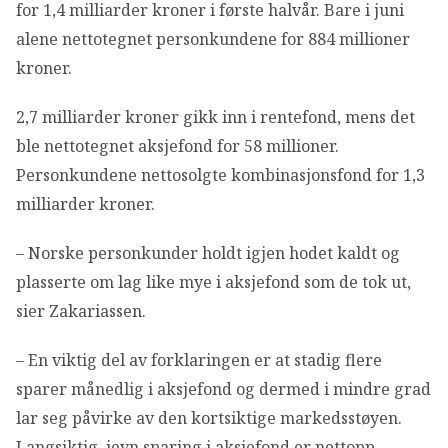
for 1,4 milliarder kroner i første halvår. Bare i juni
alene nettotegnet personkundene for 884 millioner
kroner.
2,7 milliarder kroner gikk inn i rentefond, mens det
ble nettotegnet aksjefond for 58 millioner.
Personkundene nettosolgte kombinasjonsfond for 1,3
milliarder kroner.
– Norske personkunder holdt igjen hodet kaldt og
plasserte om lag like mye i aksjefond som de tok ut,
sier Zakariassen.
– En viktig del av forklaringen er at stadig flere
sparer månedlig i aksjefond og dermed i mindre grad
lar seg påvirke av den kortsiktige markedsstøyen.
Langsiktig, jevn sparing i aksjefond er nettopp