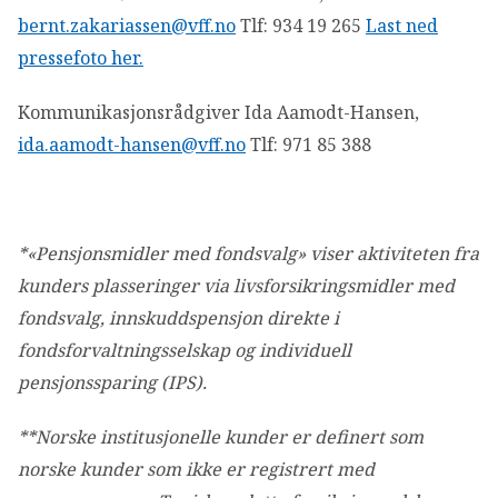
bernt.zakariassen@vff.no
Tlf: 934 19 265
Last ned
pressefoto her.
Kommunikasjonsrådgiver Ida Aamodt-Hansen,
ida.aamodt-hansen@vff.no
Tlf: 971 85 388
*«Pensjonsmidler med fondsvalg» viser aktiviteten fra
kunders plasseringer via livsforsikringsmidler med
fondsvalg, innskuddspensjon direkte i
fondsforvaltningsselskap og individuell
pensjonssparing (IPS).
**Norske institusjonelle kunder er definert som
norske kunder som ikke er registrert med