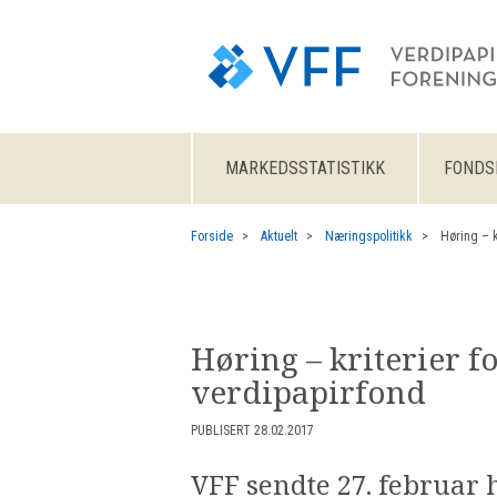
MARKEDSSTATISTIKK
FONDS
Forside
Aktuelt
Næringspolitikk
Høring – k
Høring – kriterier 
verdipapirfond​
PUBLISERT 28.02.2017
VFF sendte 27. februar 