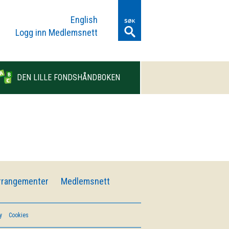
English
Logg inn Medlemsnett
DEN LILLE FONDSHÅNDBOKEN
rrangementer
Medlemsnett
y
Cookies