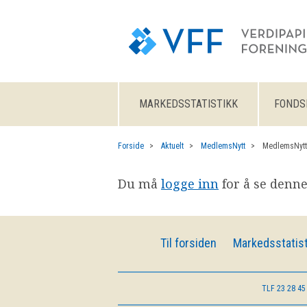
MARKEDSSTATISTIKK
FONDS
Forside
Aktuelt
MedlemsNytt
MedlemsNytt
Du må
logge inn
for å se denne
Til forsiden
Markedsstatist
TLF
23 28 45