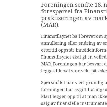
Foreningen sendte 18. 
forespørsel fra Finanst
praktiseringen av mar
(MAR).
Finanstilsynet ba i brevet om
annullering eller endring av e
ettertid
oppstår innsideinforma
Finanstilsynet skal gi en veil
MAR. Foreningen har besvart de
legges likevel stor vekt på sake
Spørsmålet har vært grundig ut
foreningen har avgitt høringsu
klart legger opp til at man ikk
salg av finansielle instrumente