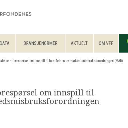
DATA
BRANSJENORMER
AKTUELT
OM VFF
talelse – forespørsel om innspill til forståelsen av markedsmisbruksforordningen (MAR)​
orespørsel om innspill til
kedsmisbruksforordningen