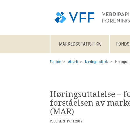
MARKEDSSTATISTIKK
FONDS
Forside
Aktuelt
Næringspolitikk
​Høringsut
​Høringsuttalelse – f
forståelsen av mar
(MAR)​
PUBLISERT 19.11.2019