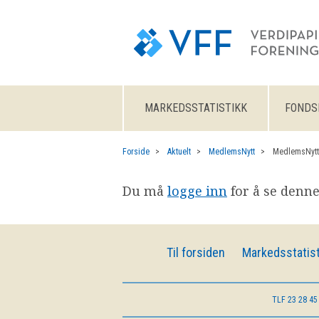
MARKEDSSTATISTIKK
FONDS
Forside
Aktuelt
MedlemsNytt
MedlemsNytt
Du må
logge inn
for å se denne
Til forsiden
Markedsstatist
TLF
23 28 45