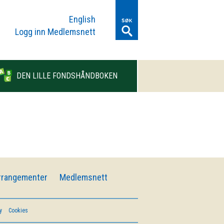
English
Logg inn Medlemsnett
DEN LILLE FONDSHÅNDBOKEN
rrangementer
Medlemsnett
y
Cookies