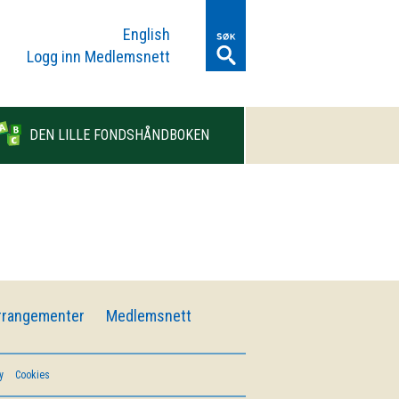
English
Logg inn Medlemsnett
DEN LILLE FONDSHÅNDBOKEN
rrangementer
Medlemsnett
y
Cookies