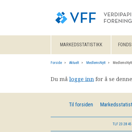
MARKEDSSTATISTIKK
FONDS
Forside
Aktuelt
MedlemsNytt
MedlemsNytt
Du må
logge inn
for å se denne
Til forsiden
Markedsstatist
TLF
23 28 45