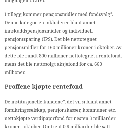
inngangen til året.
I tillegg kommer pensjonsmidler med fondsvalg*.
Denne kategorien inkluderer blant annet
innskuddspensjonsmidler og individuell
pensjonssparing (IPS). Det ble nettotegnet
pensjonsmidler for 160 millioner kroner i oktober. Av
dette ble rundt 800 millioner nettotegnet i rentefond,
mens det ble nettosolgt aksjefond for ca. 660
millioner.
Proffene kjøpte rentefond
De institusjonelle kundene*, det vil si blant annet
forsikringsselskap, pensjonskasser, kommuner etc.
nettokjøpte verdipapirfond for nesten 3 milliarder
kroner i oktober. Omtrent 0,6 milliarder ble satt i