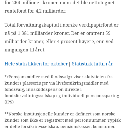
for 264 millioner kroner, mens det ble nettotegnet
rentefond for 4,2 milliarder.
Total forvaltningskapital i norske verdipapirfond er
nå på 1 381 milliarder kroner. Der er omtrent 59
milliarder kroner, eller 4 prosent høyere, enn ved
inngangen til året.
Hele statistikken for oktober
|
Statistikk hittil i år
*«Pensjonsmidler med fondsvalg» viser aktiviteten fra
kunders plasseringer via livsforsikringsmidler med
fondsvalg, innskuddspensjon direkte i
fondsforvaltningsselskap og individuell pensjonssparing
(IPS).
**Norske institusjonelle kunder er definert som norske
kunder som ikke er registrert med personnummer. Typisk
er dette forsikringsselskap, pensjonskasser, kommuner,