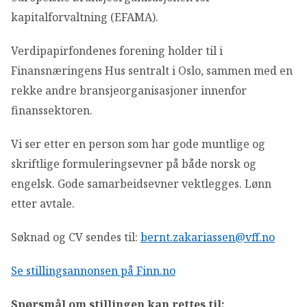
kapitalforvaltning (EFAMA).
Verdipapirfondenes forening holder til i
Finansnæringens Hus sentralt i Oslo, sammen med en
rekke andre bransjeorganisasjoner innenfor
finanssektoren.
Vi ser etter en person som har gode muntlige og
skriftlige formuleringsevner på både norsk og
engelsk. Gode samarbeidsevner vektlegges. Lønn
etter avtale.
Søknad og CV sendes til:
bernt.zakariassen@vff.no
Se stillingsannonsen på Finn.no
Spørsmål om stillingen kan rettes til: