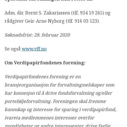
Adm. dir. Bernt S. Zakariassen (tlf. 934 19 265) og
rådgiver Geir-Arne Nyborg (tlf. 916 03 523).
Søknadsfrist: 28. februar 2020
Se også
www.vff.no
Om Verdipapirfondenes forening:
Verdipapirfondenes forening er en
bransjeorganisasjon for forvaltningsselskaper som
har konsesjon til å drive fondsforvaltning og/eller
porteføljeforvaltning. Foreningen skal fremme
kunnskap og interesse for sparing i verdipapirfond,
ivareta medlemmenes interesser overfor
myndigheter og andre interessenter, drive faglig