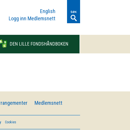
English
Logg inn Medlemsnett
DEN LILLE FONDSHÅNDBOKEN
rrangementer
Medlemsnett
y
Cookies