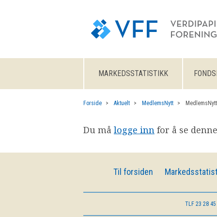
MARKEDSSTATISTIKK
FONDS
Forside
Aktuelt
MedlemsNytt
MedlemsNytt
Du må
logge inn
for å se denne
Til forsiden
Markedsstatist
TLF
23 28 45