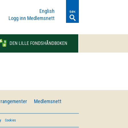
English
Logg inn Medlemsnett
DEN LILLE FONDSHÅNDBOKEN
rrangementer
Medlemsnett
y
Cookies