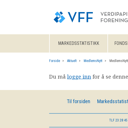
MARKEDSSTATISTIKK
FONDS
Forside
Aktuelt
MedlemsNytt
MedlemsNytt
Du må
logge inn
for å se denne
Til forsiden
Markedsstatist
TLF
23 28 45