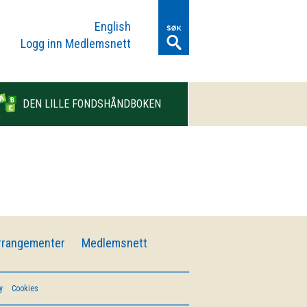
English
Logg inn Medlemsnett
DEN LILLE FONDSHÅNDBOKEN
rrangementer
Medlemsnett
y
Cookies