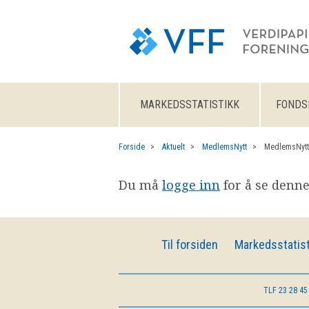
MARKEDSSTATISTIKK
FONDS
Forside
Aktuelt
MedlemsNytt
MedlemsNytt
Du må
logge inn
for å se denne
Til forsiden
Markedsstatist
TLF
23 28 45