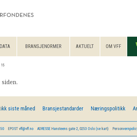
DATA
BRANSJENORMER
AKTUELT
OM VFF
 15
 siden.
ikk siste måned
Bransjestandarder
Næringspolitikk
A
 50
EPOST
vff@vff.no
ADRESSE
Hansteens gate 2, 0253 Oslo (se kart)
Personvernpolic