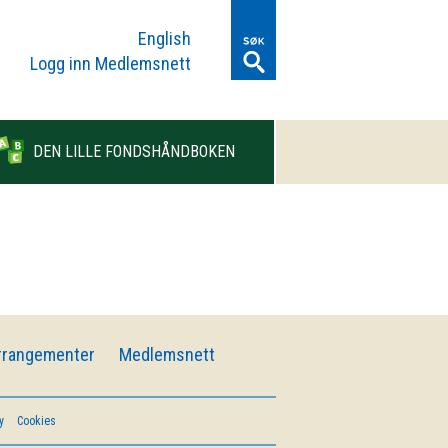
English
Logg inn Medlemsnett
DEN LILLE FONDSHÅNDBOKEN
rrangementer
Medlemsnett
y
Cookies