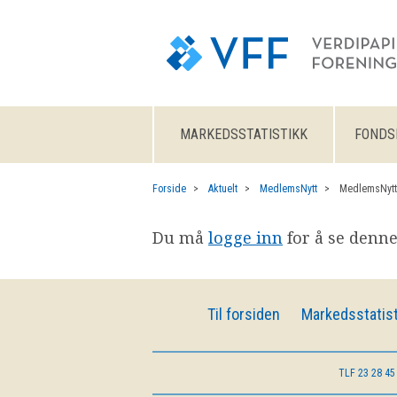
MARKEDSSTATISTIKK
FONDS
Forside
Aktuelt
MedlemsNytt
MedlemsNytt
Du må
logge inn
for å se denne
Til forsiden
Markedsstatist
TLF
23 28 45