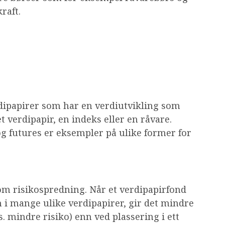
raft.
rdipapirer som har en verdiutvikling som
 verdipapir, en indeks eller en råvare.
g futures er eksempler på ulike former for
om risikospredning. Når et verdipapirfond
n i mange ulike verdipapirer, gir det mindre
s. mindre risiko) enn ved plassering i ett