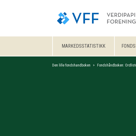
MARKEDSSTATISTIKK
FONDS
Den lille fondshandboken
Fondshåndboken: Ordlist