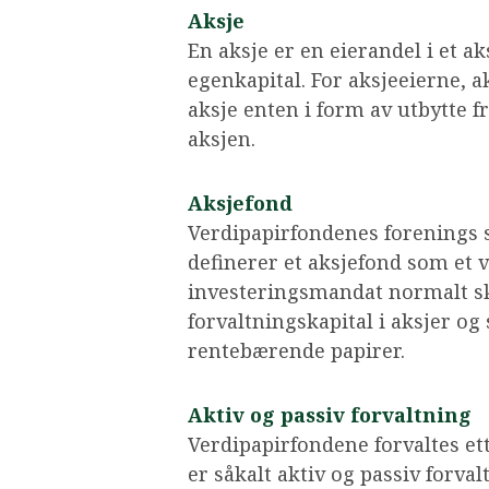
Aksje
En aksje er en eierandel i et ak
egenkapital. For aksjeeierne,
aksje enten i form av utbytte f
aksjen.
Aksjefond
Verdipapirfondenes forenings 
definerer et aksjefond som et v
investeringsmandat normalt sk
forvaltningskapital i aksjer og
rentebærende papirer.
Aktiv og passiv forvaltning
Verdipapirfondene forvaltes et
er såkalt aktiv og passiv forva