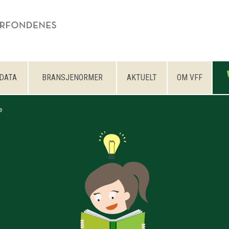
DATA
BRANSJENORMER
AKTUELT
OM VFF
e