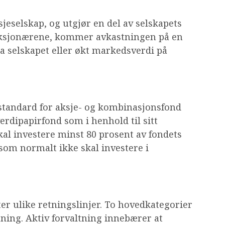
sjeselskap, og utgjør en del av selskapets
 aksjonærene, kommer avkastningen på en
ra selskapet eller økt markedsverdi på
standard for aksje- og kombinasjonsfond
erdipapirfond som i henhold til sitt
al investere minst 80 prosent av fondets
 som normalt ikke skal investere i
ter ulike retningslinjer. To hovedkategorier
ltning. Aktiv forvaltning innebærer at