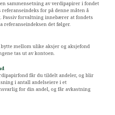
nen sammensetning av verdipapirer i fondet
 referanseindeks for på denne måten å
 Passiv forvaltning innebærer at fondets
a referanseindeksen det følger.
 bytte mellom ulike aksjer og aksjefond
engene tas ut av kontoen.
nd
dipapirfond får du tildelt andeler, og blir
sning i antall andelseiere i et
svarlig for din andel, og får avkastning