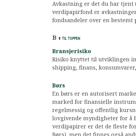
Avkastning er det du har tjent (
verdipapirfond er avkastning
fondsandeler over en bestemt p
B
⬆ TIL TOPPEN
Bransjerisiko
Risiko knyttet til utviklingen 
shipping, finans, konsumvarer,
Børs
En børs er en autorisert marke
marked for finansielle instrume
regelmessig og offentlig kursn
lovgivende myndigheter for å 
verdipapirer er det de fleste 
Børs), men det finnes også an