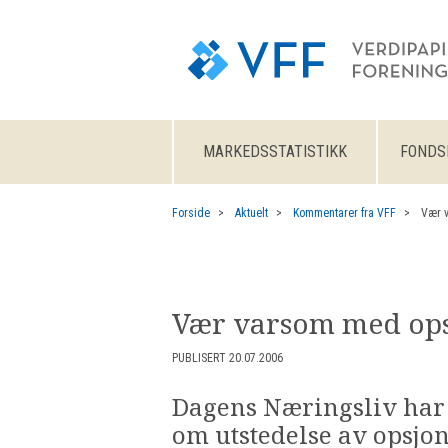
MARKEDSSTATISTIKK
FONDS
Forside
Aktuelt
Kommentarer fra VFF
Vær 
Vær varsom med op
PUBLISERT 20.07.2006
Dagens Næringsliv har d
om utstedelse av opsjon