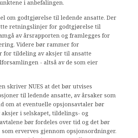
 punktene i anbefalingen.
el om godtgjørelse til ledende ansatte. Der
tte retningslinjer for godtgjørelse til
framgå av årsrapporten og framlegges for
ering. Videre bør rammer for
or tildeling av aksjer til ansatte
forsamlingen - altså av de som eier
n skriver NUES at det bør utvises
sjoner til ledende ansatte, av årsaker som
råd om at eventuelle opsjonsavtaler bør
ksjer i selskapet, tildelings- og
avtalene bør fordeles over tid og det bør
jer som erverves gjennom opsjonsordninger.