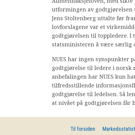
Allmennaksjeloven, med sikte p
utformingen av godtgjørelsen t
Jens Stoltenberg uttalte før f
lovforslagene var et virkemidd
godtgjørelsen til toppledere. I 
statsministeren å være særlig 
NUES har ingen synspunkter på
godtgjørelse til ledere i norsk
anbefalingen har NUES kun hat
tilfredsstillende informasjons
godtgjørelse til ledelsen. Så l
at nivået på godtgjørelsen får b
Til forsiden
Markedsstatist