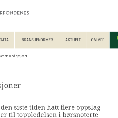
DATA
BRANSJENORMER
AKTUELT
OM VFF
varsom med opsjoner
sjoner
en siste tiden hatt flere oppslag
er til toppledelsen i børsnoterte