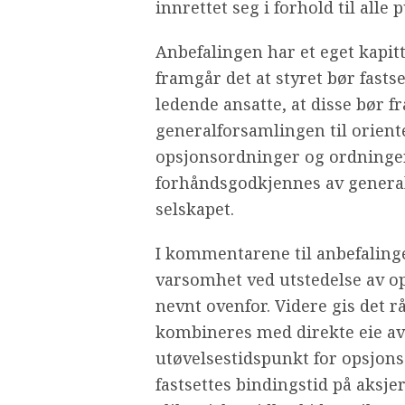
innrettet seg i forhold til alle
Anbefalingen har et eget kapitt
framgår det at styret bør fastse
ledende ansatte, at disse bør 
generalforsamlingen til orient
opsjonsordninger og ordninger f
forhåndsgodkjennes av general
selskapet.
I kommentarene til anbefalinge
varsomhet ved utstedelse av op
nevnt ovenfor. Videre gis det 
kombineres med direkte eie av a
utøvelsestidspunkt for opsjons
fastsettes bindingstid på aks