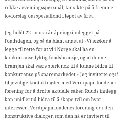
rekke avveiningsspørsmål, tar sikte på å fremme
lovforslag om spesialfond i løpet av året.
Jeg holdt 22. mars i år åpningsinnlegget på
Fondsdagen, og så da blant annet at «Vi ønsker å
legge til rette for at vi i Norge skal ha en
konkurransedyktig fondsbransje, og at denne
bransjen skal være sterk nok til å kunne bidra til
konkurranse på sparemarkedet.» Jeg inviterte også
til jevnlige kontaktmøter med Verdipapirfondenes
forening for å drøfte aktuelle saker. Ruuds innlegg
kan imidlertid bidra til å skape tvil om hvor
interessert Verdipapirfondenes forening er i den
konstruktive dialogen som den nå er invitert til.