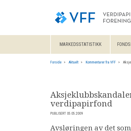
MARKEDSSTATISTIKK
FONDS
Forside
Aktuelt
Kommentarer fra VFF
Aksje
Aksjeklubbskandalen
verdipapirfond
PUBLISERT 05.05.2009
Avsløringen av det som