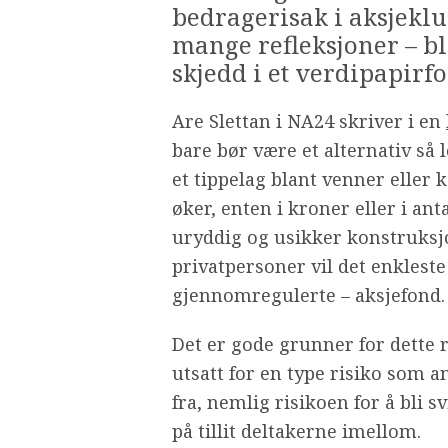
bedragerisak i aksjeklu
mange refleksjoner – bl
skjedd i et verdipapirf
Are Slettan i NA24 skriver i en
bare bør være et alternativ så
et tippelag blant venner eller
øker, enten i kroner eller i ant
uryddig og usikker konstruksjon
privatpersoner vil det enkleste
gjennomregulerte – aksjefond.
Det er gode grunner for dette 
utsatt for en type risiko som a
fra, nemlig risikoen for å bli 
på tillit deltakerne imellom.