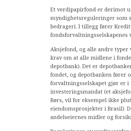
Et verdipapirfond er derimot 
myndighetsreguleringer som sik
bedrageri. I tillegg fører Kredi
fondsforvaltningsselskapenes 
Aksjefond, og alle andre typer
krav om at alle midlene i fond
depotbank). Det er depotbanken
fondet, og depotbanken fører o
forvaltningsselskapet gjør er i
investeringsmandat (et aksjefo
Børs, vil for eksempel ikke plu
eiendomsprosjekter i Brasil). 
andelseiernes midler og forsik