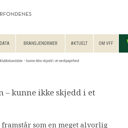
DATA
BRANSJENORMER
AKTUELT
OM VFF
klubbskandalen – kunne ikke skjedd i et verdipapirfond
 – kunne ikke skjedd i et
 framstår som en meget alvorlig