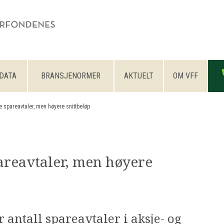
DATA
BRANSJENORMER
AKTUELT
OM VFF
 spareavtaler, men høyere snittbeløp
reavtaler, men høyere
 antall spareavtaler i aksje- og