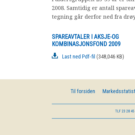
2008. Samtidig er antall spare
tegning går derfor ned fra drøye 
SPAREAVTALER I AKSJE-OG
KOMBINASJONSFOND 2009
Last ned Pdf-fil
(348,046 KB)
Til forsiden
Markedsstatist
TLF
23 28 45