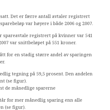
att. Det er færre antall avtaler registrert
sparebeløp var høyere i både 2006 og 2007.
 spareavtale registrert på kvinner var 541
 2007 var snittbeløpet på 551 kroner.
ått for en stadig større andel av sparingen
er.
dlig tegning på 59,5 prosent. Den andelen
nt (se figur).
nt de månedlige sparerne
står for mer månedlig sparing enn alle
 (se figur).