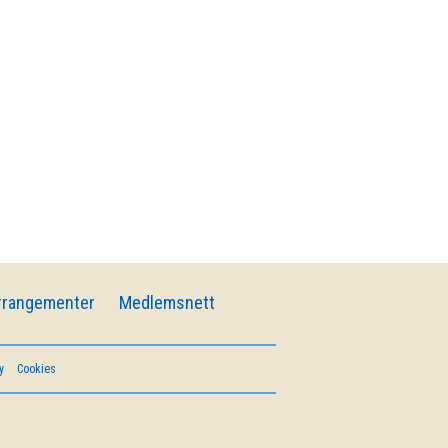
rrangementer
Medlemsnett
y
Cookies