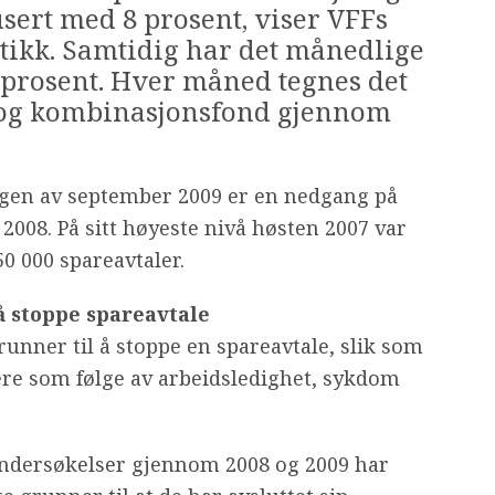
ert med 8 prosent, viser VFFs
stikk. Samtidig har det månedlige
 prosent. Hver måned tegnes det
je- og kombinasjonsfond gjennom
ngen av september 2009 er en nedgang på
 2008. På sitt høyeste nivå høsten 2007 var
50 000 spareavtaler.
å stoppe spareavtale
runner til å stoppe en spareavtale, slik som
ere som følge av arbeidsledighet, sykdom
ndersøkelser gjennom 2008 og 2009 har