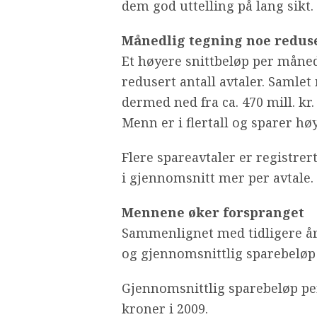
dem god uttelling på lang sikt.
Månedlig tegning noe redus
Et høyere snittbeløp per måned
redusert antall avtaler. Samlet
dermed ned fra ca. 470 mill. kr. i
Menn er i flertall og sparer 
Flere spareavtaler er registr
i gjennomsnitt mer per avtale.
Mennene øker forspranget
Sammenlignet med tidligere år
og gjennomsnittlig sparebeløp 
Gjennomsnittlig sparebeløp pe
kroner i 2009.