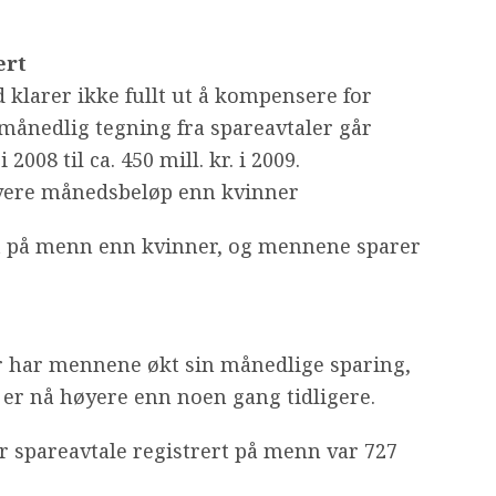
ert
 klarer ikke fullt ut å kompensere for
 månedlig tegning fra spareavtaler går
 2008 til ca. 450 mill. kr. i 2009.
høyere månedsbeløp enn kvinner
ert på menn enn kvinner, og mennene sparer
 har mennene økt sin månedlige sparing,
er nå høyere enn noen gang tidligere.
r spareavtale registrert på menn var 727