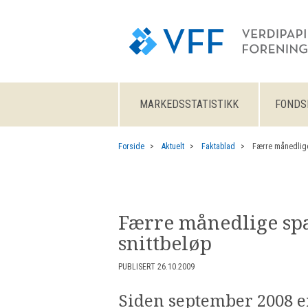
MARKEDSSTATISTIKK
FONDS
Forside
Aktuelt
Faktablad
Færre månedlige
Færre månedlige spa
snittbeløp
PUBLISERT 26.10.2009
Siden september 2008 er