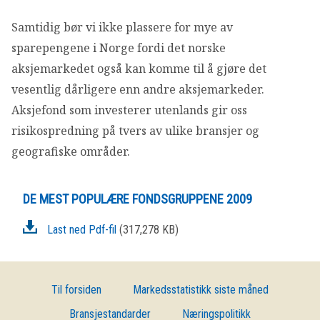
Samtidig bør vi ikke plassere for mye av
sparepengene i Norge fordi det norske
aksjemarkedet også kan komme til å gjøre det
vesentlig dårligere enn andre aksjemarkeder.
Aksjefond som investerer utenlands gir oss
risikospredning på tvers av ulike bransjer og
geografiske områder.
DE MEST POPULÆRE FONDSGRUPPENE 2009
Last ned Pdf-fil
(317,278 KB)
Til forsiden
Markedsstatistikk siste måned
Bransjestandarder
Næringspolitikk