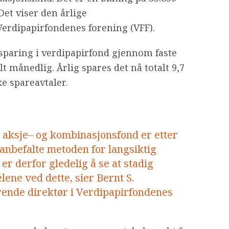
 Det viser den årlige
erdipapirfondenes forening (VFF).
sparing i verdipapirfond gjennom faste
 månedlig. Årlig spares det nå totalt 9,7
e spareavtaler.
i aksje– og kombinasjonsfond er etter
anbefalte metoden for langsiktig
t er derfor gledelig å se at stadig
ene ved dette, sier Bernt S.
rende direktør i Verdipapirfondenes