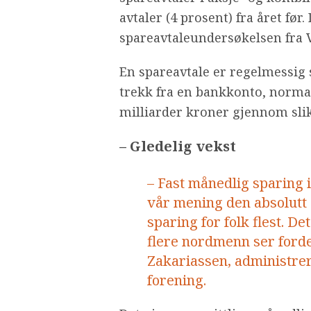
avtaler (4 prosent) fra året før.
spareavtaleundersøkelsen fra V
En spareavtale er regelmessig 
trekk fra en bankkonto, normalt
milliarder kroner gjennom slik
– Gledelig vekst
– Fast månedlig sparing 
vår mening den absolutt 
sparing for folk flest. De
flere nordmenn ser fordel
Zakariassen, administre
forening.