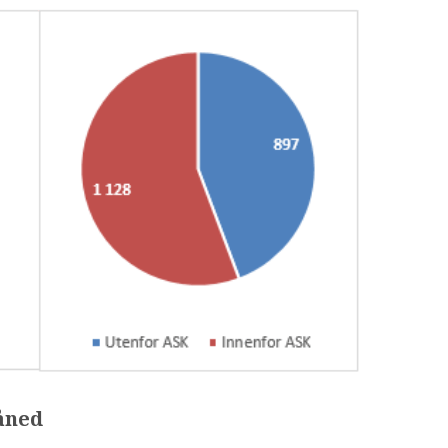
måned