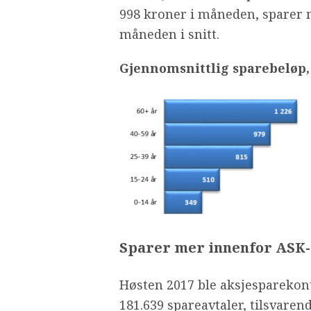
998 kroner i måneden, sparer 
måneden i snitt.
Gjennomsnittlig sparebeløp,
Sparer mer innenfor ASK
Høsten 2017 ble aksjesparekont
181.639 spareavtaler, tilsvarend