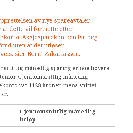
 opprettelsen av nye spareavtaler
r at dette vil fortsette etter
rekonto. Aksjesparekontoen lar deg
fond uten at det utløser
eis, sier Bernt Zakariassen.
msnittlig månedlig sparing er noe høyere
tenfor. Gjennomsnittlig månedlig
konto var 1128 kroner, mens snittet
ner.
Gjennomsnittlig månedlig
beløp