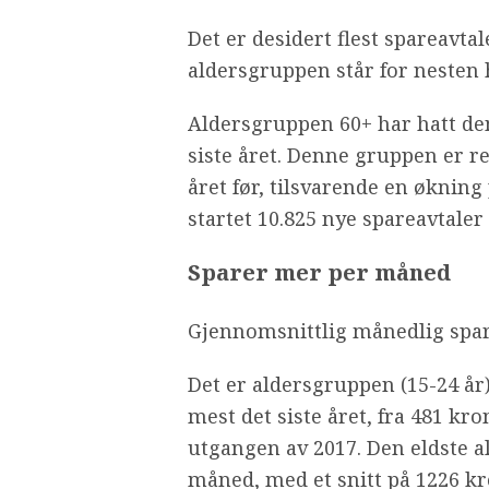
Det er desidert flest spareavta
aldersgruppen står for nesten h
Aldersgruppen 60+ har hatt den
siste året. Denne gruppen er re
året før, tilsvarende en økning
startet 10.825 nye spareavtaler
Sparer mer per måned
Gjennomsnittlig månedlig spa
Det er aldersgruppen (15-24 år
mest det siste året, fra 481 kr
utgangen av 2017. Den eldste a
måned, med et snitt på 1226 kr