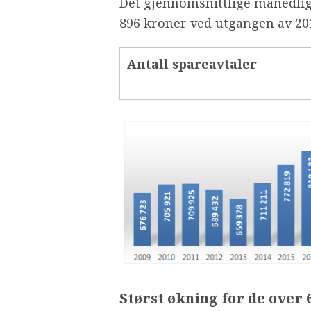
Det gjennomsnittlige månedlige
896 kroner ved utgangen av 201
Antall spareavtaler
Størst økning for de over 