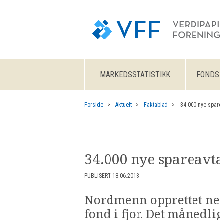
MARKEDSSTATISTIKK
FONDS
Forside
Aktuelt
Faktablad
34.000 nye spare
34.000 nye spareavta
PUBLISERT 18.06.2018
Nordmenn opprettet nes
fond i fjor. Det månedl