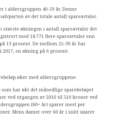
ler i aldersgruppen 40-59 år. Denne
alvparten av det totale antall spareavtaler.
 største økningen i antall spareavtaler det
gistrert med 18.771 flere spareavtaler enn
 på 13 prosent. De mellom 25-39 år har
 i 2017, en økning på 6 prosent.
rebeløp øker med aldersgruppene.
) som har økt det månedlige sparebeløpet
oner ved utgangen av 2016 til 510 kroner ved
ldersgruppen (60+ år) sparer mest per
oner. Mens damer over 60 år i snitt sparer