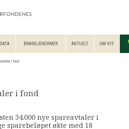
DATA
BRANSJENORMER
AKTUELT
OM VFF
avtaler i fond
ler i fond
ten 34.000 nye spareavtaler i
ige sparebeløpet økte med 18