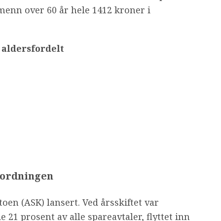
menn over 60 år hele 1412 kroner i
 aldersfordelt
-ordningen
oen (ASK) lansert. Ved årsskiftet var
e 21 prosent av alle spareavtaler, flyttet inn