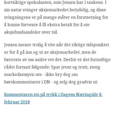
kortsiktige spekulanten, som Jensen har i tankene. I
sin natur svinger aksjemarkedet betydelig, og disse
svingningene er på mange måter en forutsetning for
å kunne forvente å få ekstra betalt for å eie
aksjefondsandeler over tid.
Jensen mener trolig å vite når det riktige tidspunktet
er for å gå inn og ut av aksjemarkedet, men de
færreste av oss andre vet det. Derfor er det fornuftige
rådet fortsatt følgende: Spar jevnt og trutt, steng
markedsstøyen ute - ikke bry deg om
børskommentarer i DN - og selg deg gradvis ut.
Kommentaren sto på trykk i Dagens Næringsliv 8.
februar 2018