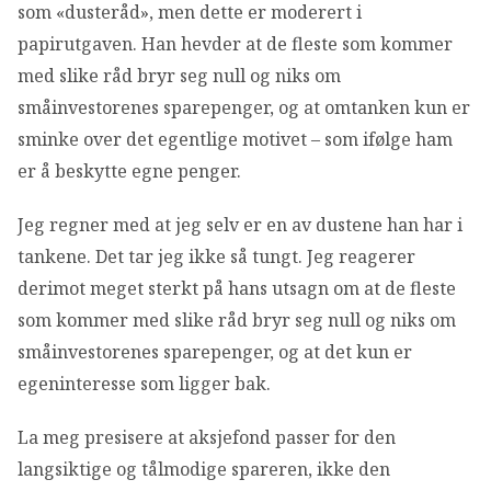
som «dusteråd», men dette er moderert i
papirutgaven. Han hevder at de fleste som kommer
med slike råd bryr seg null og niks om
småinvestorenes sparepenger, og at omtanken kun er
sminke over det egentlige motivet – som ifølge ham
er å beskytte egne penger.
Jeg regner med at jeg selv er en av dustene han har i
tankene. Det tar jeg ikke så tungt. Jeg reagerer
derimot meget sterkt på hans utsagn om at de fleste
som kommer med slike råd bryr seg null og niks om
småinvestorenes sparepenger, og at det kun er
egeninteresse som ligger bak.
La meg presisere at aksjefond passer for den
langsiktige og tålmodige spareren, ikke den