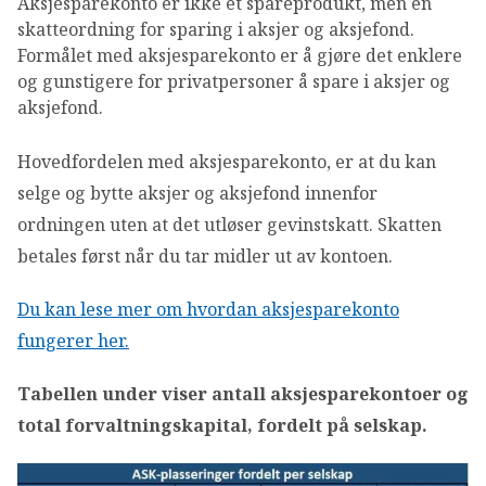
Aksjesparekonto er ikke et spareprodukt, men en
skatteordning for sparing i aksjer og aksjefond.
Formålet med aksjesparekonto er å gjøre det enklere
og gunstigere for privatpersoner å spare i aksjer og
aksjefond.
Hovedfordelen med aksjesparekonto, er at du kan
selge og bytte aksjer og aksjefond innenfor
ordningen uten at det utløser gevinstskatt. Skatten
betales først når du tar midler ut av kontoen.
Du kan lese mer om hvordan aksjesparekonto
fungerer her.
Tabellen under viser antall aksjesparekontoer og
total forvaltningskapital, fordelt på selskap.