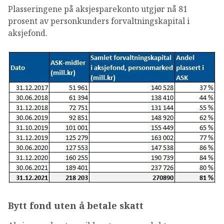
Plasseringene på aksjesparekonto utgjør nå 81
prosent av personkunders forvaltningskapital i
aksjefond.
Bytt fond uten å betale skatt