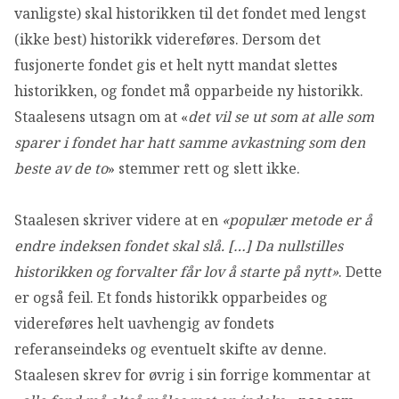
vanligste) skal historikken til det fondet med lengst
(ikke best) historikk videreføres. Dersom det
fusjonerte fondet gis et helt nytt mandat slettes
historikken, og fondet må opparbeide ny historikk.
Staalesens utsagn om at «
det vil se ut som at alle som
sparer i fondet har hatt samme avkastning som den
beste av de to
» stemmer rett og slett ikke.
Staalesen skriver videre at en
«populær metode er å
endre indeksen fondet skal slå. […] Da nullstilles
historikken og forvalter får lov å starte på nytt»
. Dette
er også feil. Et fonds historikk opparbeides og
videreføres helt uavhengig av fondets
referanseindeks og eventuelt skifte av denne.
Staalesen skrev for øvrig i sin forrige kommentar at