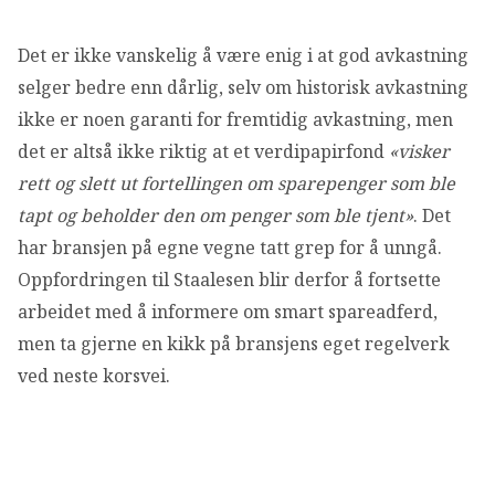
Det er ikke vanskelig å være enig i at god avkastning
selger bedre enn dårlig, selv om historisk avkastning
ikke er noen garanti for fremtidig avkastning, men
det er altså ikke riktig at et verdipapirfond
«visker
rett og slett ut fortellingen om sparepenger som ble
tapt og beholder den om penger som ble tjent»
. Det
har bransjen på egne vegne tatt grep for å unngå.
Oppfordringen til Staalesen blir derfor å fortsette
arbeidet med å informere om smart spareadferd,
men ta gjerne en kikk på bransjens eget regelverk
ved neste korsvei.