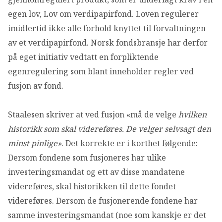
egen lov, Lov om verdipapirfond. Loven regulerer
imidlertid ikke alle forhold knyttet til forvaltningen
av et verdipapirfond. Norsk fondsbransje har derfor
på eget initiativ vedtatt en forpliktende
egenregulering som blant inneholder regler ved
fusjon av fond.
Staalesen skriver at ved fusjon «må de velge
hvilken
historikk som skal videreføres. De velger selvsagt den
minst pinlige»
. Det korrekte er i korthet følgende:
Dersom fondene som fusjoneres har ulike
investeringsmandat og ett av disse mandatene
videreføres, skal historikken til dette fondet
videreføres. Dersom de fusjonerende fondene har
samme investeringsmandat (noe som kanskje er det