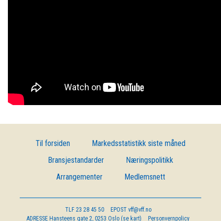
Til forsiden
Markedsstatistikk siste måned
Bransjestandarder
Næringspolitikk
Arrangementer
Medlemsnett
TLF
23 28 45 50
EPOST
vff@vff.no
ADRESSE
Hansteens gate 2, 0253 Oslo (se kart)
Personvernpolicy