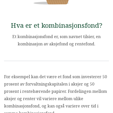
OM VFF
DEN LILLE FONDSHÅNDBOKEN
Hva er et kombinasjonsfond?
IN ENGLISH
Et kombinasjonsfond er, som navnet tilsier, en
kombinasjon av aksjefond og rentefond.
For eksempel kan det være et fond som investerer 50
prosent av forvaltningskapitalen i aksjer og 50
prosent i rentebærende papirer. Fordelingen mellom
aksjer og renter vil variere mellom ulike
kombinasjonsfond, og kan også variere over tid i