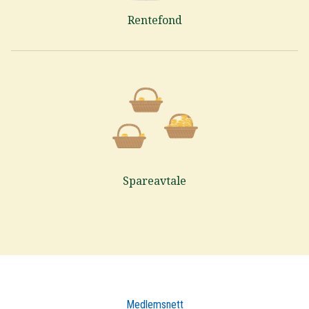
Rentefond
Spareavtale
Medlemsnett