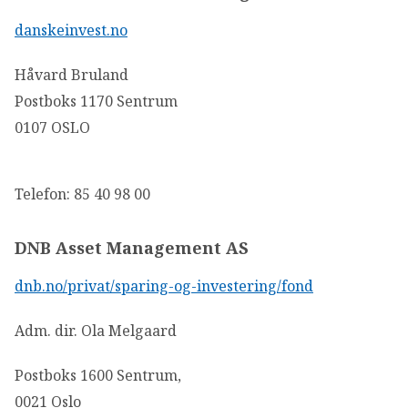
danskeinvest.no
Håvard Bruland
Postboks 1170 Sentrum
0107 OSLO
Telefon: 85 40 98 00
DNB Asset Management AS
dnb.no/privat/sparing-og-investering/fond
Adm. dir. Ola Melgaard
Postboks 1600 Sentrum,
0021 Oslo