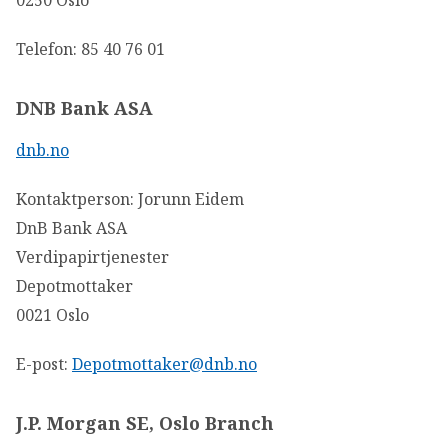
Telefon: 85 40 76 01
DNB Bank ASA
dnb.no
Kontaktperson: Jorunn Eidem
DnB Bank ASA
Verdipapirtjenester
Depotmottaker
0021 Oslo
E-post:
Depotmottaker@dnb.no
J.P. Morgan SE, Oslo Branch