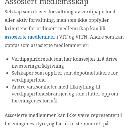
Assosiert medlemsskap
Selskap som driver forvaltning av verdipapirfond
eller aktiv forvaltning, men som ikke oppfyller
kriteriene for ordinært medlemsskap kan bli
assosierte medlemmer
i VFF og VFFN. Andre som kan
opptas som assosierte medlemmer er:
Verdipapirforetak som har konsesjon til å drive
investeringsrådgivning
Selskaper som opptrer som depotmottakere for
verdipapirfond
Andre virksomheter med tilknytning til
verdipapirfondsbransjen og som slutter opp om
foreningenes formål
Assosierte medlemmer kan ikke være representert i
foreningenes styre, og har ikke stemmerett på