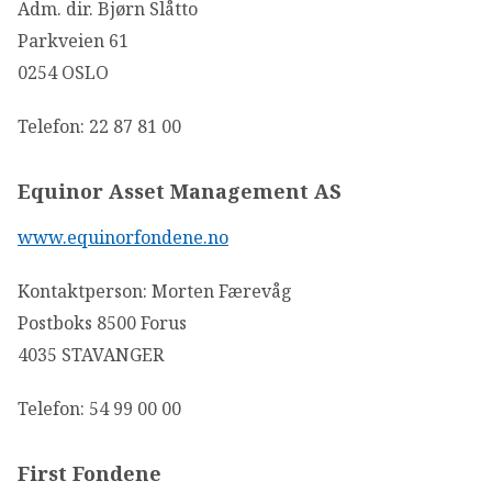
Adm. dir. Bjørn Slåtto
Parkveien 61
0254 OSLO
Telefon: 22 87 81 00
Equinor Asset Management AS
www.equinorfondene.no
Kontaktperson: Morten Færevåg
Postboks 8500 Forus
4035 STAVANGER
Telefon: 54 99 00 00
First Fondene