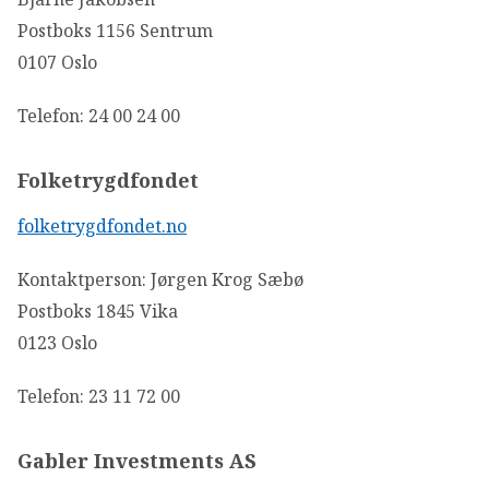
Postboks 1156 Sentrum
0107 Oslo
Telefon: 24 00 24 00
Folketrygdfondet
folketrygdfondet.no
Kontaktperson: Jørgen Krog Sæbø
Postboks 1845 Vika
0123 Oslo
Telefon: 23 11 72 00
Gabler Investments AS