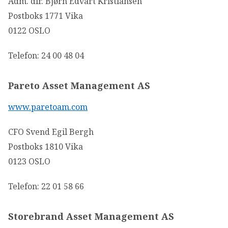
Adm. dir. Bjørn Edvart Kristiansen
Postboks 1771 Vika
0122 OSLO
Telefon: 24 00 48 04
Pareto Asset Management AS
www.paretoam.com
CFO Svend Egil Bergh
Postboks 1810 Vika
0123 OSLO
Telefon: 22 01 58 66
Storebrand Asset Management AS