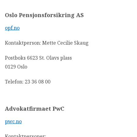
Oslo Pensjonsforsikring AS
opf.no
Kontaktperson: Mette Cecilie Skaug
Postboks 6623 St. Olavs plass
0129 Oslo
Telefon: 23 36 08 00
Advokatfirmaet PwC
pwc.no
Kontaktpersoner: