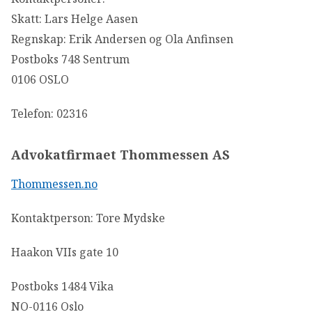
Skatt: Lars Helge Aasen
Regnskap: Erik Andersen og Ola Anfinsen
Postboks 748 Sentrum
0106 OSLO
Telefon: 02316
Advokatfirmaet Thommessen AS
Thommessen.no
Kontaktperson: Tore Mydske
Haakon VIIs gate 10
Postboks 1484 Vika
NO-0116 Oslo