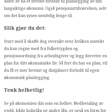
alder av ha et bevisst forhold til planlegging av din
langsiktige økonomi. Også pensjonisttilværelsen, selv
om det kan synes uendelig lenge til.
Slik gjør du det:
Start med å skaffe deg oversikt over hvilken inntekt
du kan regne med fra folketrygden og
pensjonsordning fra arbeidsgiver og legg deretter en
plan for ditt økonomiske liv. Så fort du har en plan, vil
du få et mer bevisst og disiplinert forhold til egen
økonomisk planlegging.
Tenk helhetlig!
Se på økonomien din som en helhet. Nedbetaling av
gjeld, både boliglån og andre lån, er også en form for