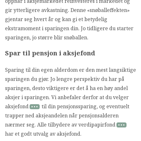
oppnår i aksjemarkedet reinvesteres i markedet og
gir ytterligere avkastning. Denne «snøballeffekten»
gjentar seg hvert år og kan gi et betydelig
ekstramoment i sparingen din. Jo tidligere du starter
sparingen, jo større blir snøballen.
Spar til pensjon i aksjefond
Sparing til din egen alderdom er den mest langsiktige
sparingen du gjør. Jo lengre perspektiv du har på
sparingen, desto viktigere er det å ha en høy andel
aksjer i sparingen. Vi anbefaler derfor at du velger
aksjefond
til din pensjonssparing, og eventuelt
trapper ned aksjeandelen når pensjonsalderen
nærmer seg. Alle tilbydere av verdipapirfond
har et godt utvalg av aksjefond.