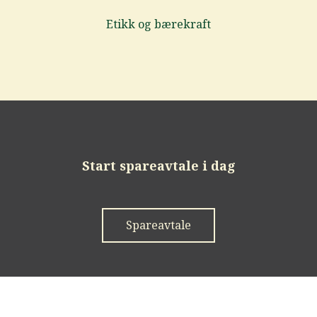
Etikk og bærekraft
Start spareavtale i dag
Spareavtale