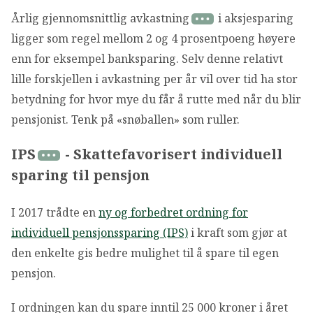
Årlig gjennomsnittlig avkastning
i aksjesparing
ligger som regel mellom 2 og 4 prosentpoeng høyere
enn for eksempel banksparing. Selv denne relativt
lille forskjellen i avkastning per år vil over tid ha stor
betydning for hvor mye du får å rutte med når du blir
pensjonist. Tenk på «snøballen» som ruller.
IPS
- Skattefavorisert individuell
sparing til pensjon
I 2017 trådte en
ny og forbedret ordning for
individuell pensjonssparing (IPS)
i kraft som gjør at
den enkelte gis bedre mulighet til å spare til egen
pensjon.
I ordningen kan du spare inntil 25 000 kroner i året