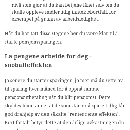
nivå som gjør at du kan betjene lånet selv om du
skulle oppleve midlertidig inntektsbortfall, for
eksempel på grunn av arbeidsledighet.
Når du har tatt disse stegene bør du være klar til å
starte pensjonssparingen.
La pengene arbeide for deg -
snøballeffekten
Jo senere du starter sparingen, jo mer må du sette av
til sparing hver måned for å oppnå samme
pensjonsutbetaling når du blir pensjonist. Dette
skyldes blant annet at de som starter å spare tidlig får
god drahjelp av den såkalte "rentes rente effekten".
Kort fortalt betyr dette at den årlige avkastningen du