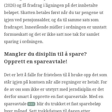
(2026) og få fradrag i ligningen på det innbetalte
beløpet. Skatten betales først når du tar pengene ut
igjen ved pensjonsalder, og da til samme sats som
fradraget. Innestående midler i ordningen er unntatt
formueskatt og det er ikke satt noe tak for samlet
sparing i ordningen.
Mangler du disiplin til å spare?
Opprett en spareavtale!
Det er lett å falle for fristelsen til å bruke opp det som
står igjen på kontoen når alle regninger er betalt. For
de av oss som ikke er utstyrt med jerndisiplin er det
derfor smart å opprette en fast spareavtale. Med en
spareavtale
blir du trukket et fast sparebeløp
hver måned. Sett trekkdatoen til dagen etter