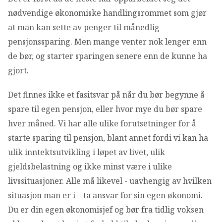
nødvendige økonomiske handlingsrommet som gjør
at man kan sette av penger til månedlig
pensjonssparing. Men mange venter nok lenger enn
de bør, og starter sparingen senere enn de kunne ha
gjort.
Det finnes ikke et fasitsvar på når du bør begynne å
spare til egen pensjon, eller hvor mye du bør spare
hver måned. Vi har alle ulike forutsetninger for å
starte sparing til pensjon, blant annet fordi vi kan ha
ulik inntektsutvikling i løpet av livet, ulik
gjeldsbelastning og ikke minst være i ulike
livssituasjoner. Alle må likevel - uavhengig av hvilken
situasjon man er i – ta ansvar for sin egen økonomi.
Du er din egen økonomisjef og bør fra tidlig voksen