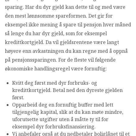
sparing. Har du dyr gjeld kan dette til og med være
den mest lønnsomme spareformen. Det gir for
eksempel ikke mening å spare til pensjon hver måned
så lenge du har dyr gjeld, som for eksempel
kredittkortgjeld. Da vil gjeldsrentene være langt
høyere enn avkastningen du kan regne med å oppnå
på pensjonssparingen. For de fleste vil følgende
økonomiske handlingsregel være fornuftig:
Kvitt deg først med dyr forbruks- og
kredittkortgjeld. Betal ned den dyreste gjelden
først.
Opparbeid deg en fornuftig buffer med lett
tilgjengelig kapital, slik at du kan møte mindre,
uforutsette utgifter uten å måtte ty til for
eksempel dyr forbruksfinansiering.
Vi anbefaler også at du nedbetaler boliglånet til et