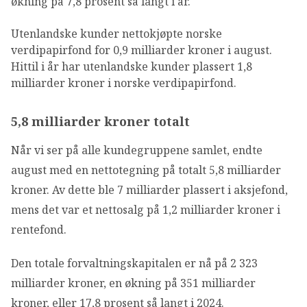
økning på 7,8 prosent så langt i år.
Utenlandske kunder nettokjøpte norske
verdipapirfond for 0,9 milliarder kroner i august.
Hittil i år har utenlandske kunder plassert 1,8
milliarder kroner i norske verdipapirfond.
5,8 milliarder kroner totalt
Når vi ser på alle kundegruppene samlet, endte
august med en nettotegning på totalt 5,8 milliarder
kroner. Av dette ble 7 milliarder plassert i aksjefond,
mens det var et nettosalg på 1,2 milliarder kroner i
rentefond.
Den totale forvaltningskapitalen er nå på 2 323
milliarder kroner, en økning på 351 milliarder
kroner, eller 17,8 prosent så langt i 2024.