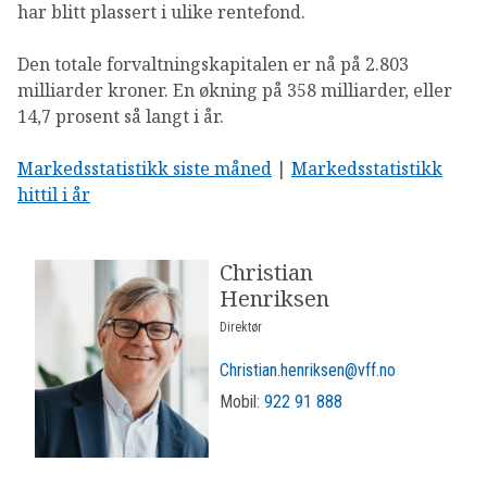
har blitt plassert i ulike rentefond.
Den totale forvaltningskapitalen er nå på 2.803
milliarder kroner. En økning på 358 milliarder, eller
14,7 prosent så langt i år.
Markedsstatistikk siste måned
|
Markedsstatistikk
hittil i år
Christian
Henriksen
Direktør
Christian.henriksen@vff.no
Mobil:
922 91 888