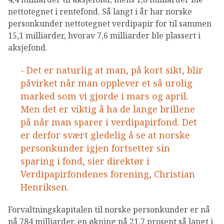
nettotegnet i rentefond. Så langt i år har norske
personkunder nettotegnet verdipapir for til sammen
15,1 milliarder, hvorav 7,6 milliarder ble plassert i
aksjefond.
- Det er naturlig at man, på kort sikt, blir
påvirket når man opplever et så urolig
marked som vi gjorde i mars og april.
Men det er viktig å ha de lange brillene
på når man sparer i verdipapirfond. Det
er derfor svært gledelig å se at norske
personkunder igjen fortsetter sin
sparing i fond, sier direktør i
Verdipapirfondenes forening, Christian
Henriksen.
Forvaltningskapitalen til norske personkunder er nå
på 784 milliarder, en økning på 21,7 prosent så langt i