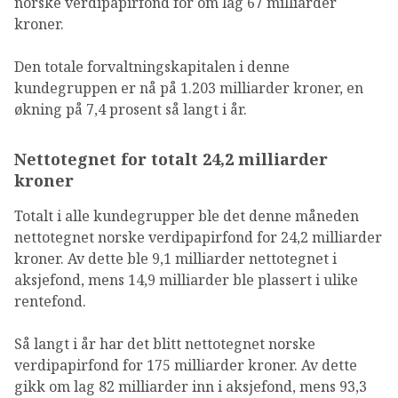
norske verdipapirfond for om lag 67 milliarder
kroner.
Den totale forvaltningskapitalen i denne
kundegruppen er nå på 1.203 milliarder kroner, en
økning på 7,4 prosent så langt i år.
Nettotegnet for totalt 24,2 milliarder
kroner
Totalt i alle kundegrupper ble det denne måneden
nettotegnet norske verdipapirfond for 24,2 milliarder
kroner. Av dette ble 9,1 milliarder nettotegnet i
aksjefond, mens 14,9 milliarder ble plassert i ulike
rentefond.
Så langt i år har det blitt nettotegnet norske
verdipapirfond for 175 milliarder kroner. Av dette
gikk om lag 82 milliarder inn i aksjefond, mens 93,3