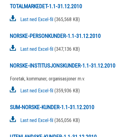
TOTALMARKEDET-1.1-31.12.2010
Last ned Excel-fil
(365,568 KB)
NORSKE-PERSONKUNDER-1.1-31.12.2010
Last ned Excel-fil
(347,136 KB)
NORSKE-INSTITUSJONSKUNDER-1.1-31.12.2010
Foretak, kommuner, organisasjoner m.v.
Last ned Excel-fil
(359,936 KB)
SUM-NORSKE-KUNDER-1.1-31.12.2010
Last ned Excel-fil
(365,056 KB)
UTENLANDSKE-KUNDER-1.1-31.12.2010