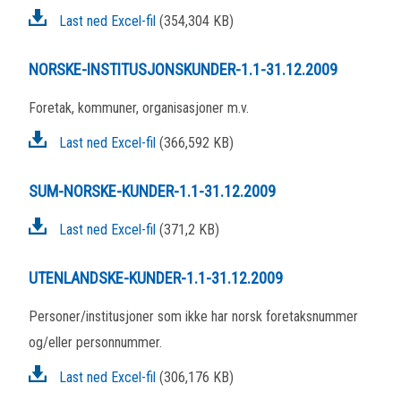
Last ned Excel-fil
(354,304 KB)
NORSKE-INSTITUSJONSKUNDER-1.1-31.12.2009
Foretak, kommuner, organisasjoner m.v.
Last ned Excel-fil
(366,592 KB)
SUM-NORSKE-KUNDER-1.1-31.12.2009
Last ned Excel-fil
(371,2 KB)
UTENLANDSKE-KUNDER-1.1-31.12.2009
Personer/institusjoner som ikke har norsk foretaksnummer
og/eller personnummer.
Last ned Excel-fil
(306,176 KB)