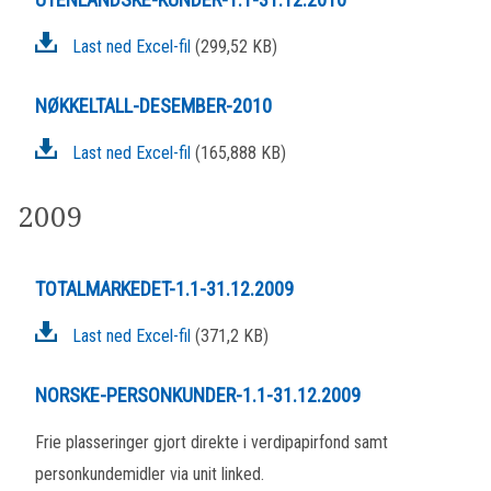
Last ned Excel-fil
(299,52 KB)
NØKKELTALL-DESEMBER-2010
Last ned Excel-fil
(165,888 KB)
2009
TOTALMARKEDET-1.1-31.12.2009
Last ned Excel-fil
(371,2 KB)
NORSKE-PERSONKUNDER-1.1-31.12.2009
Frie plasseringer gjort direkte i verdipapirfond samt
personkundemidler via unit linked.