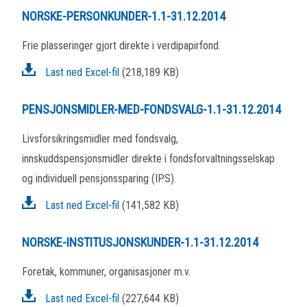
NORSKE-PERSONKUNDER-1.1-31.12.2014
Frie plasseringer gjort direkte i verdipapirfond.
Last ned Excel-fil
(218,189 KB)
PENSJONSMIDLER-MED-FONDSVALG-1.1-31.12.2014
Livsforsikringsmidler med fondsvalg,
innskuddspensjonsmidler direkte i fondsforvaltningsselskap
og individuell pensjonssparing (IPS).
Last ned Excel-fil
(141,582 KB)
NORSKE-INSTITUSJONSKUNDER-1.1-31.12.2014
Foretak, kommuner, organisasjoner m.v.
Last ned Excel-fil
(227,644 KB)