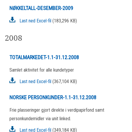
NØKKELTALL-DESEMBER-2009
Last ned Excel-fil
(183,296 KB)
2008
TOTALMARKEDET-1.1-31.12.2008
Samlet aktivitet for alle kundetyper
Last ned Excel-fil
(367,104 KB)
NORSKE PERSONKUNDER-1.1-31.12.2008
Frie plasseringer gjort direkte i verdipapirfond samt
personkundemidler via unit linked.
Last ned Excel-fil
(349,184 KB)