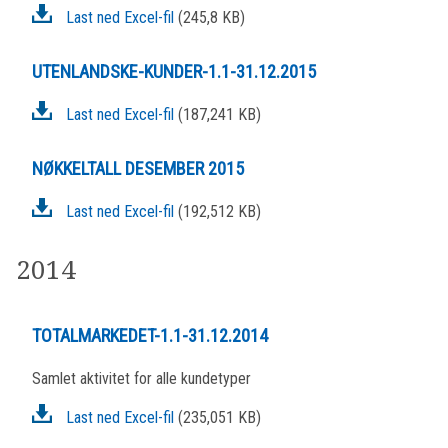
Last ned Excel-fil
(245,8 KB)
UTENLANDSKE-KUNDER-1.1-31.12.2015
Last ned Excel-fil
(187,241 KB)
NØKKELTALL DESEMBER 2015
Last ned Excel-fil
(192,512 KB)
2014
TOTALMARKEDET-1.1-31.12.2014
Samlet aktivitet for alle kundetyper
Last ned Excel-fil
(235,051 KB)