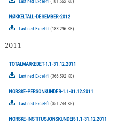
Last ned Excel-fil
(181,562 KB)
NØKKELTALL-DESEMBER-2012
Last ned Excel-fil
(183,296 KB)
2011
TOTALMARKEDET-1.1-31.12.2011
Last ned Excel-fil
(366,592 KB)
NORSKE-PERSONKUNDER-1.1-31.12.2011
Last ned Excel-fil
(351,744 KB)
NORSKE-INSTITUSJONSKUNDER-1.1-31.12.2011